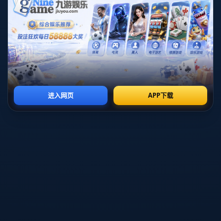
2026-08-05T14:30:31+08:00
官方世界杯下注平台推荐指南 每逢世界杯，除了享受顶
级赛事本身，如何在合法合规的前提下进行理性投注，
也成了不少球迷关注的焦点。信息越多，选择反而越困
难：有人被所谓“内部盘”“高赔率”诱惑，有人担心