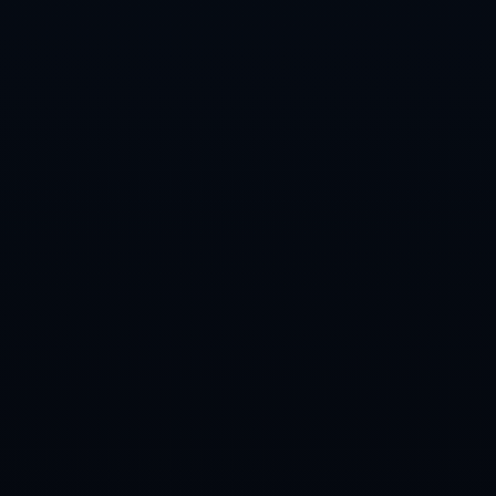
说 想要在手机端轻松完成赛事浏览 外围数据查看 实时互
动和多维度资讯订阅 就需要一份
实时官方世界杯投注指南