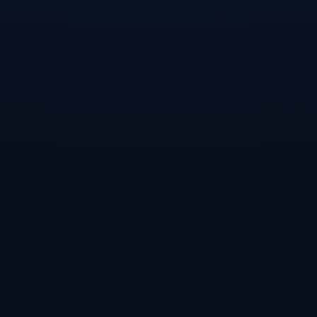
2026世界杯全程高清直播入口地址
2026-08-04T14:30:33+08:00
2026世界杯全程高清直播入口地址全网观赛指南 当世界
杯再次在日历上亮起高光时，真正能让球迷血脉偾张
的，不只是一场场巅峰对决，更是那条决定观赛体验上
限的“生命线”——稳定、清晰且不掉线的高清直播