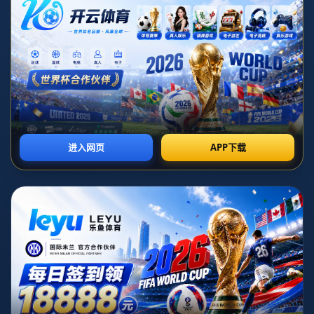
2026世界杯投注入口最新网址攻略
2026-08-06T14:30:34+08:00
2026世界杯投注入口最新网址攻略全解析 对于很多球迷
来说，世界杯不仅是一场视觉盛宴，更是一场关于策略