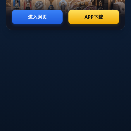
公司简介
产品中心
新闻资讯
行业资讯
公司动态
期待2025年男籃首戰對日本 更完整陣容令人期待 明年
发布时间：2026-08-05T14:30:31+08:00
年2月見分曉！**
注度。隨著2025年籃球賽事的臨近，媒體與球迷的目光聚焦在一場備受期待
的推進，球迷熱議的核心便圍繞在陣容優化、球隊備戰和兩國的籃球發展