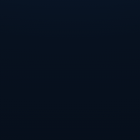
搶眼。國際籃聯（FIBA）數據顯示，日本隊在各項賽事中進步迅速，得
標賽崛起的一支勁旅。相比之下，他們的** "更完整陣容"** 更令人期
期性。
系列針對性布局。據體育專家分析，對於男籃代表隊來說，早在2023年
錦賽經驗更為豐富。
星球員渡邊雄太，他在近幾年的職業生涯中，已憑藉出色的三分與籃板
予了更多樂觀的評價：2025年的男籃陣容預計將包含多位擁有海內外職業經
在2019年至2023年的比賽中，雙方的勝負記錄基本呈現拉鋸態勢。例如