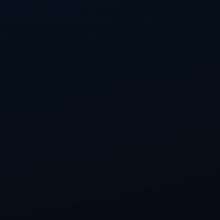
供了多樣化的戰術視角，內外結合、速度對碰將成為關鍵。同
上是兩國籃球文化和球員體系的一次較量。這種層次的競爭，