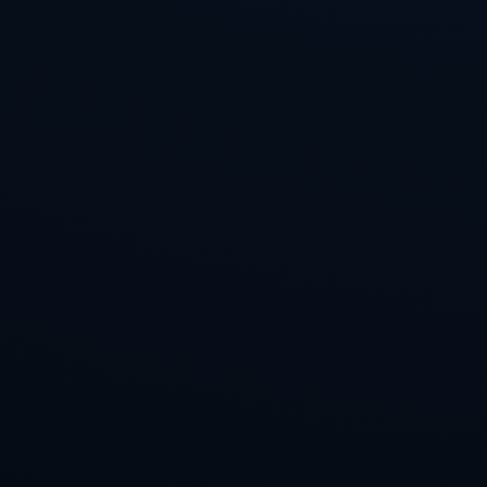
分的比分充分說明了比賽的懸念與雙方實力的接近。
值得注意的是，日本隊在近年的比賽中，投籃命中率相較更
時，**如果2025年的男籃能更精確地落實"完整陣容"的
### **媒體人的聲音：不只是比賽，更是籃壇的突破之旅**
在一場籃球比賽中，勝敗固然重要，但其背後的象徵意義往
也在推廣籃球產業與鍛煉年輕一代球員方面起到關鍵作用。