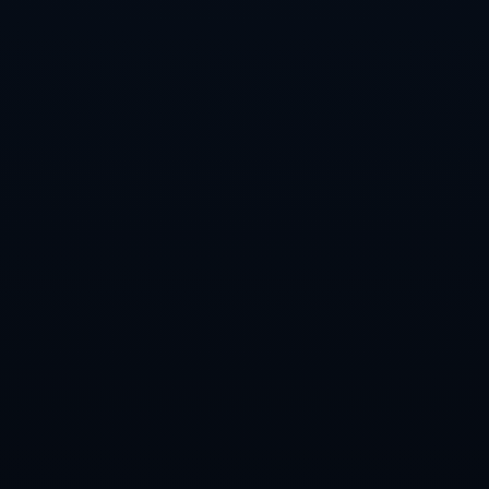
的穩定輸出令每一位對手都對他心存忌憚。
### **事例分析：拉齊奧在逆境中的表現值得借鑒**
這場歐會杯16強附加賽讓我們看到，即便在逆境中，球
隊仍可以憑藉調整策略與球員個人能力扭轉局勢。拉齊
奧此役的成功可被看作足球場上的經典案例：**一是主
教練的快速應變能力，二是明星球員的決定性作用，三
是全隊強大的心理素質。**
例如，與之形成對比的是去年另一場歐會杯比賽，土耳
其球隊費內巴切同樣面對紅牌減員，但未能及時調整，
最終被對手逆轉出局。相比之下，拉齊奧此次展現出的
穩定性與策略性，直接影響了比賽的結果。
拉齊奧通過這場勝利，向外界展示了他們的競技實力以