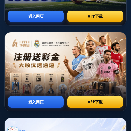
法試圖壓迫克盧日的防線。然而，克盧日這支羅馬尼亞
勁旅防守意識極為出色，幾次化解了對手的威脅。然
而，第24分鐘，轉折點出現了。拉齊奧的反擊進攻打亂
了克盧日的站位，因莫比萊在一次快速跟進中，以一記
背身抽射完成破門。**這粒進球充分展現了因莫比萊的
射門技術與場上敏銳嗅覺，角度刁鑽且難度極高。**
因莫比萊的這粒入球可以說是這場比賽的分水嶺，為拉
齊奧奠定了心理優勢。作為拉齊奧的鋒線核心，因莫比
萊本賽季在意甲和歐戰中多次貢獻關鍵進球，這次他再
次用行動證明了自己在大場面中的價值。
### **比賽轉折：帕特里克紅牌，拉齊奧陷入困境**
雖然拉齊奧上半場取得領先，但好景不長。第47分鐘，
後防核心帕特里克因一次過於冒險的犯規被直紅罰下