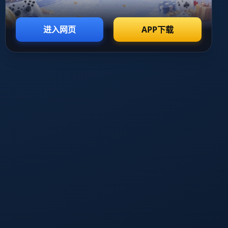
联系我们
涯首個西甲冠軍.
注。人们普遍对巴萨将他视为长期领路者充满期待，**哈维