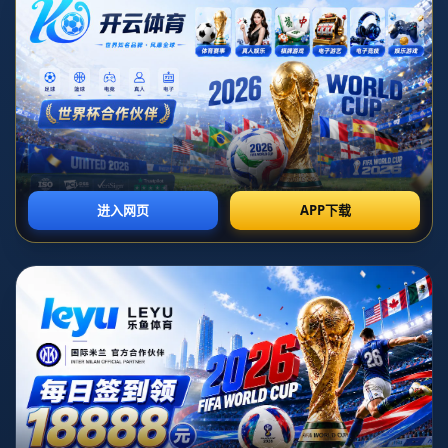
拉斯諾達爾 卡貝拉先聲奪人若日尼奧點射
扳平.
发布时间：2026-08-08T14:30:34+08:00
**令人瞩目的較量：20/21賽季歐冠小組賽第6輪，切爾
西1-1克拉斯諾達爾**