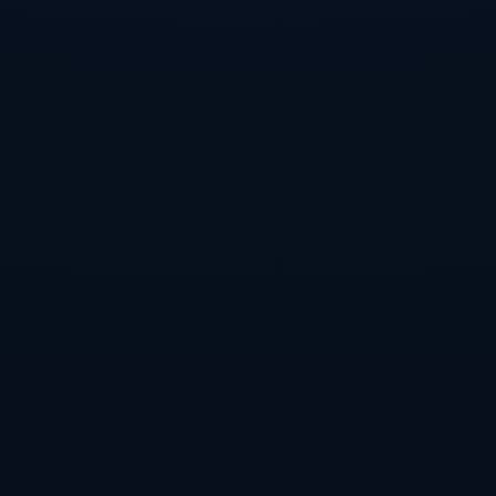
點。起腳的是隊長若日尼奧，他展現了自己經典的點球
風格：輕盈的助跑、精確的視角以及穩健的射門，無懈
可擊。皮球飛入對方球門的一瞬間，切爾西將比分扳成
1-1。
**若日尼奧是歐冠效率最高的點球手之一**，他幾乎很
少錯失在12碼點的機會。這粒進球不僅穩定了球隊的心
態，也再次證明了他在關鍵瞬間的冷靜與價值。
### **難分勝負的下半場：年輕球員的試煉場**
下半場，雙方均未再取得進球，但切爾西更多倚仗新人
與替補的表現成為焦點。**比利·吉爾摩（Billy
Gilmour）**和**安祖林（Faustino Anjorin）**等年輕
球員獲得了難得的上場機會。吉爾摩的傳控能力與安祖
林的衝擊力都給球隊帶來了積極的變化，而這場比賽也