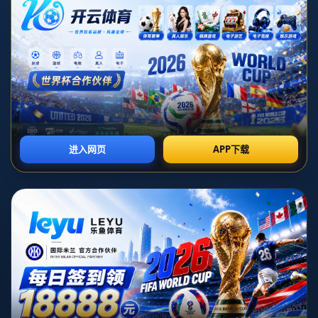
一未有勝績球隊.
发布时间：2026-08-07T14:30:38+08:00
**U23事件助力廣州城獲得3分，成都蓉城連戰未捷的背
後原因**
在中國足球聯賽中，不乏令人矚目的比賽與事件，而最
近的U23事件無疑成為了眾多球迷關注的焦點。這個事
件不僅為廣州城帶來了重要的3分，也讓成都蓉城成為
唯一未有勝績的球隊。在這場比賽的背後，隱藏著許多
耐人尋味的細節。