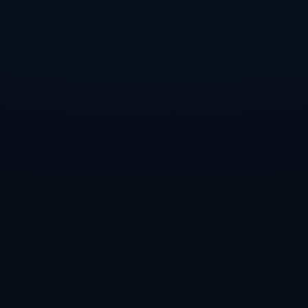
心和經驗，屢次錯失破門良機。這也引發外界對其培訓
策略的質疑，管理層需要更為靈活和創新的方法，才能
在將來的比賽中翻身。
**結論：**U23事件反映了聯賽中球隊適應政策的能
力，廣州城的成功顯示出年輕球員的力量不可小覷，而
成都蓉城則需在未來做出更多的調整和努力。理解和運
用政策的靈活性，將成為每支球隊在聯賽中生存的關
鍵。這場別開生面的對決，為我們提供了對未來比賽新
的思考。