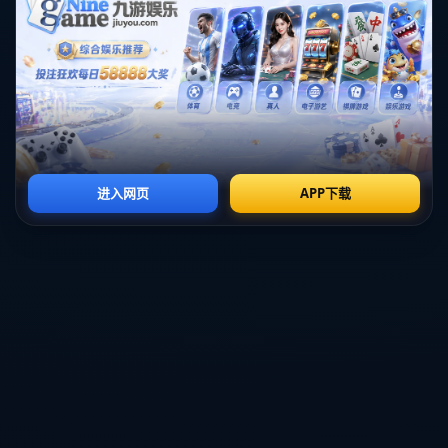
排兵布陣，將U23球員的活力與經驗豐富的主力相結
合，形成了一個強有力的陣容。尤其是在下半場，比賽
進入膠著狀態時，廣州城果斷更換U23球員，讓場上局
勢瞬間逆轉，最終以微弱優勢取得勝利。這種靈活的戰
術運用，讓他們成功地將政策轉化為直接的競爭優勢。
**成都蓉城連戰未捷的困境：**與之相比，成都蓉城的
戰術安排顯然在面對U23球員政策時顯得略顯不適。他
們難以充分發揮年輕球員的潛力，在多場比賽中始終未
能找到屬於自己的制勝之道。雖然成都蓉城在人才儲備
上並不缺乏，但如何在場上給予年輕球員足夠的信任與
時間，成為了急需解決的問題。
一個生動的案例是成都蓉城在對陣某豪門球隊的比賽
中，明明有多次反擊機會，卻因年輕球員在場上缺乏信