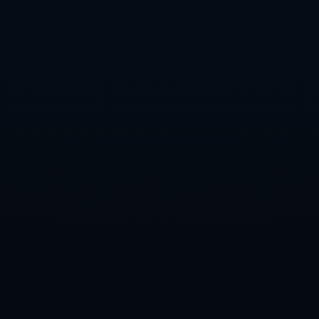
多次取得联赛冠军，并在其他国内杯赛中也有所斩获。同时，在亚冠联赛中
泛的社会赞誉。
方式密不可分。在管理层面，上海海港注重科学运营，聘请了多位有丰富经
的多元化收入，这为球队的稳定发展提供了保障。