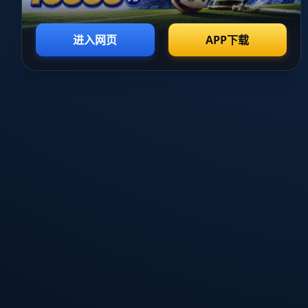
网站首页
**上海海港足球俱乐部介绍：深度解读这支中超劲旅**
在中国的足球版图上，**上海海港足球俱乐部**无疑是
激情与幻想。那么，这支球队究竟有着怎样的魅力和成就呢
**发展历史与背景**