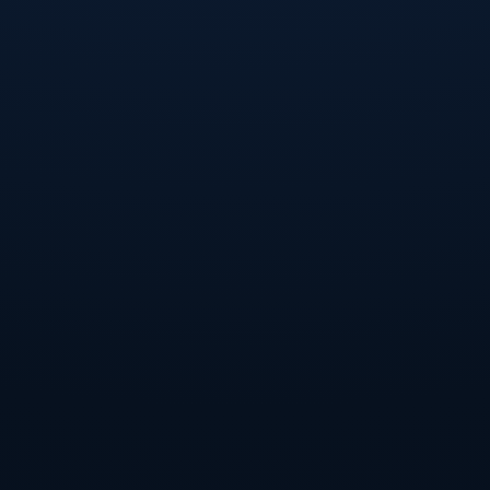
05年。自创立以来，他们一**直以积极的发展策略**和坚定的道路定位
水平的教练和国际球星。通过这样的策略，他们不仅提升了球队的**竞技
了一些国际知名的球员，例如**奥斯卡**和**胡尔克**，这些球星的加
也在这里获得了成长的机会。他们**本土与外援结合**的策略，极大地提