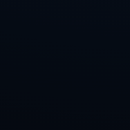
上海海港在中超联赛中拥有令人瞩目的**战绩**。他们曾
就不仅让他们成为国内最受关注的足球队之一，也赢得了广
**管理与运作**
球队的成功绝非偶然，而是与其**高效的管理**和运作
通过**赞助商**和**媒体合作**等方式，实现了俱乐部
**球迷文化与社会影响**