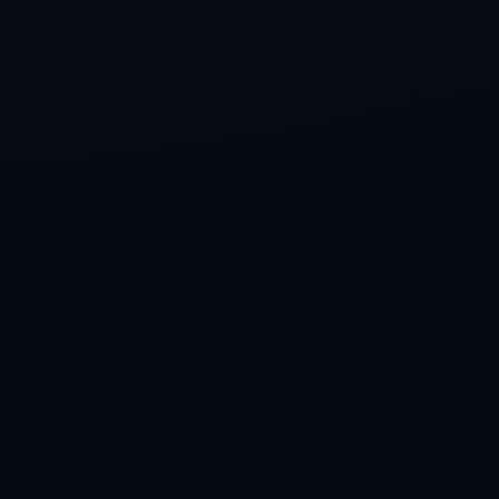
的表现也展示了他们在国际舞台上的**竞争力**。这样的成
验的国内外管理人才。同时，他们在商业开发上也颇有建树，