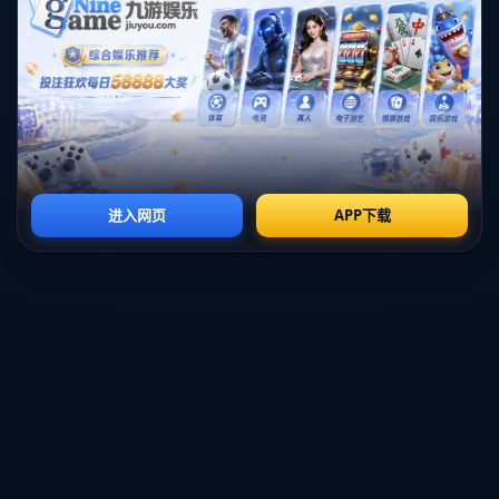
年輕球員來說，已經是莫大的肯定。而五年的長期合約
則顯示了俱樂部對賴因德斯成長潛力的信心與期待。
長期以來，米蘭的中場對組織能力和創造力的需求始終
強烈。賴因德斯的加盟，無疑為他們的中場提供了新鮮
血液，帶來更多的戰術選擇和場上活力。在球隊重建的
過程中，這樣的補強措施對其重返巔峰奠定了堅實的基