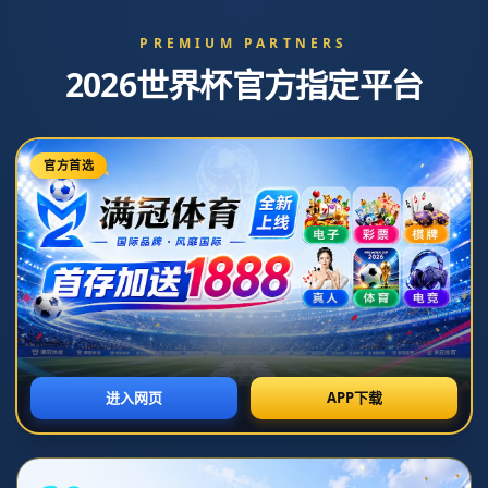
新闻中心
英超第31輪謝菲爾德聯0-3阿森納 拉卡澤特