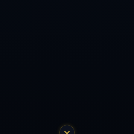
業平均水準。這樣的實力支撐，也將是三年內逐漸壟斷
市場的關鍵因素。
### **結語**
Kipsta接管歐聯杯與歐協聯用球製造，堪稱其品牌歷史
上的一個里程碑式變革。從草根到專業、從內需到國際
市場，**法國這家不起眼的體育品牌已經成功站在了全
球舞台的中心**。而歐洲賽事的玩家們，也將在接下來
的三年裡，感受到Kipsta用球的全新技術與品質魅力。
上一篇：21／22賽季歐冠半決賽首回合曼城4-3皇家馬德裏 德布勞內傳射本澤馬.
下一篇：官方：中國U16和平杯邀請賽移師沈陽城市體育場.