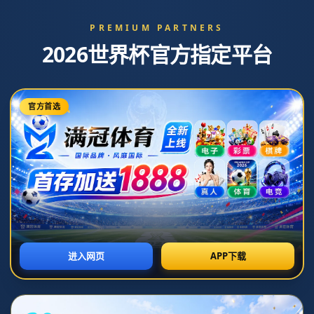
新闻中心
Kipsta接管歐聯杯和歐協聯用球制造 三年