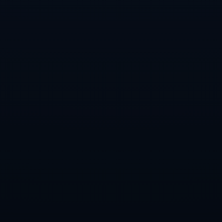
---
### **从个人成长到球队共同进步**
字母哥与老里对录像的重视，实际上不仅是为了提升个
人技能，更是为了推动整个球队持续向更高层次迈进。
*录像学习的真正价值在于，它能够让每位球员意识到
自己的角色定位，同时帮助教练更精准地调整战术策
略。*字母哥提到：“我们现在是一支真正**目标清晰的
球队**，每个人都知道该做什么，而不是盲目地上场拼
命。”
---