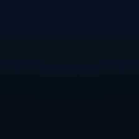
前的一次采访中强调，“理解比赛动态、建立高效团队
协作，是长期成功的关键。”
字母哥对此感同身受。他表示，在与老里的共同讨论
中，他们对未来形成强烈共识：让球权流转更加合理，
加速培养团队的沟通能力，并探索更有深度的战术组
合。
---
### **录像学习与比赛场景案例分析**
如果回顾字母哥最近的数场比赛，可以清楚看到录像学
习带来的实际成效。在一场对阵强敌凯尔特人的比赛
中，字母哥面对对手的包夹防守展现了极高的应变能
力。他不仅频繁利用优质传球为队友创造空间，还在多
个关键回合参与了二次得分。