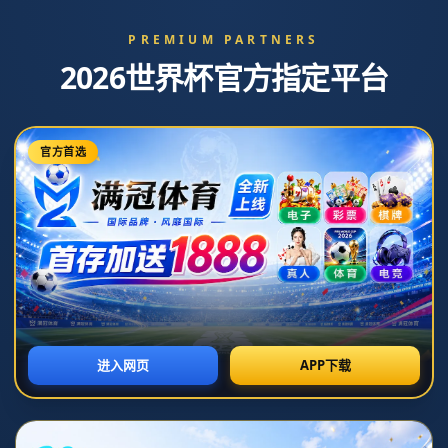
新闻中心
字母哥稱看了優秀錄像課 與老裏看法一致