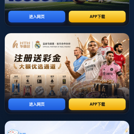
人的身体天赋和拼抢精神成为NBA炙手可热的超级巨
星，他对比赛细节和策略的深入思考也逐渐显现。在最
近的一次采访中，字母哥透露，他通过观看大量**精心
挑选的比赛录像**，对如何提升球队表现和自身能力有
了新的认识。他表示，这些录像课使他更加认同教练老
里（Doc Rivers）的观点，明确了球队未来的发展方
向。
---
### **录像学习：走向卓越的一步**
任何一个顶级运动员都知道，仅凭天赋是无法在竞争激
烈的职业联盟中长久立足的。字母哥在谈及录像学习时
说道：“这些优质录像让我清楚了解到比赛中我该如何
判断形势、找到解锁防守的方法。”特别是在研究了其