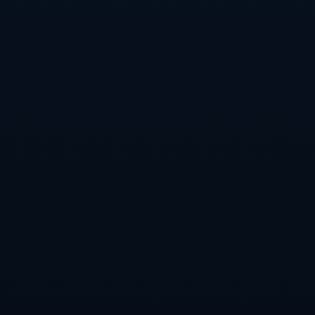
曼城流畅的传控体系以及超强的防守反击，他们的努力显得力不从心。
城迅速抢断并打出默契配合，为福登制造了绝佳的破门机会。而伯恩茅斯的
但大局已定，他们始终难以找到扭转战局的办法。**最终，比分定格为1
胜利**，这一成就无疑是俱乐部稳定表现的最佳证明。自英超时代以来，曼
。
上。**福登和哈兰德等年轻球员的崛起**，为球队注入了强大的动力，而