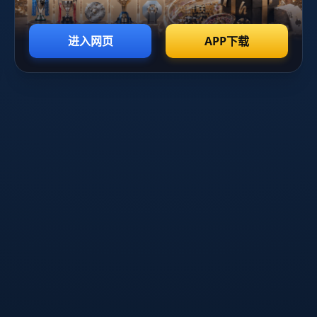
公司简介
产品中心
新闻资讯
行业资讯
公司动态
茅斯1-4曼城 福登傳射哈蘭德破門！曼城大勝解鎖聯賽
发布时间：2026-08-07T14:30:38+08:00
曼城解锁联赛客场第200胜！**
目光。曼城在客场以**4-1**的大比分战胜伯恩茅斯，完成了一场技
**。如此特殊的数字，让比赛本身更加意义非凡。