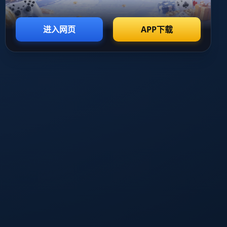
联系我们
客場第200勝！.
战术层面的经典胜利。这场比赛不仅巩固了曼城在积分榜上的竞