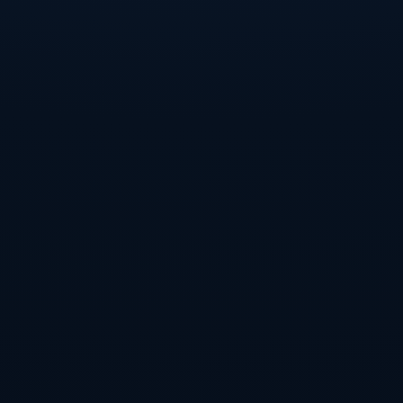
佳球员之一，无疑是战术执行的焦点。他在上半场迅速进入状态，不仅在中
伯恩茅斯防线疲于应对。
王”，多次利用自己的灵敏嗅觉制造威胁。他在比赛第29分钟的破门，使