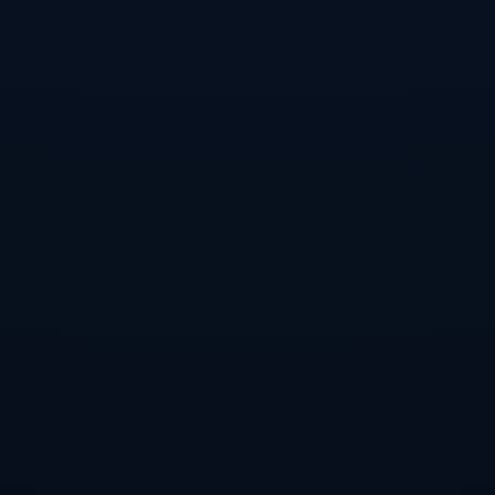
強硬的西部隊伍，濃眉在最後時刻接連送出一記關鍵中投和一次關門封蓋，
表現。他在場上的影響力貫穿整場比賽，是整支球隊戰術執行的重要支
對湖人而言更顯得無價。
打造的。兩人彼此的互補性，讓球隊擁有了在季後賽中打硬仗的強大實
湖人重建信心的重要依靠。而每一次傳奇時刻，正是這對組合共同成就
要性