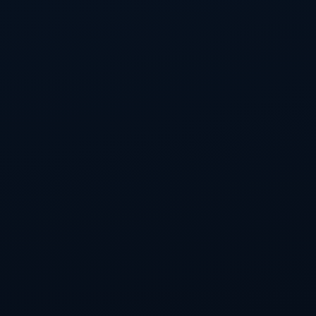
成功帶領湖人拿下比賽。這樣的表現令人拍案叫絕，更加驗證
點。他的高球商和技術全面性，讓湖人的攻防體系都能運轉得
力。詹姆斯的領袖氣場和全場大局觀，結合濃眉在攻防兩端的
的。事實已表明，無論是進攻還是防守，濃眉對湖人的貢獻都