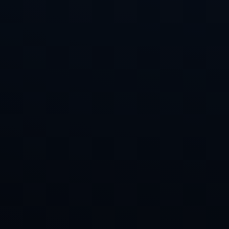
### **现代化设施与国际布局**
近年来，西班牙人俱乐部在**现代化设施建设**方面也取
国际市场，与多个国家和地区的足球机构开展合作，提升了
### **结语**
综上所述，西班牙人足球俱乐部以其悠久的历史、独特的文
力源泉，而西班牙人也不断证明着他们在西甲乃至国际舞台