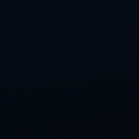
化和舒适性为球迷带来极佳的观赛体验。同时，俱乐部积极开拓
置。对于无数球迷来说，热情和忠诚是他们追随西班牙人的动