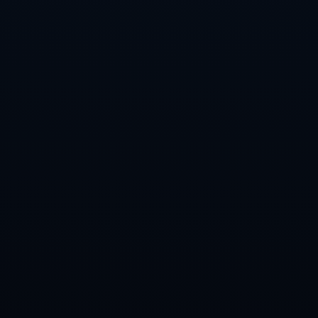
得了一定成就。拥有可容纳约40,000名观众的RCDE体育场，以其现代
自己在国际舞台上的影响力。
化、卓越的成绩以及对未来的持续追求，在全球足球界占据了重要的位
上的不凡存在。