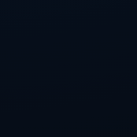
。他的精準射門讓葡萄牙成功扳平比分，並在比賽的尾聲階段
球員的快速傳導與前鋒的犀利突破進行反擊，這種戰術安排讓
們的控球率達到了56%，而進攻威脅則完全依賴於迪亞斯等
戰術上仍需策略性的改進。而葡萄牙的勝利，不僅依賴於明星
比賽，必將成為本年度歐國聯賽場上的經典一役。