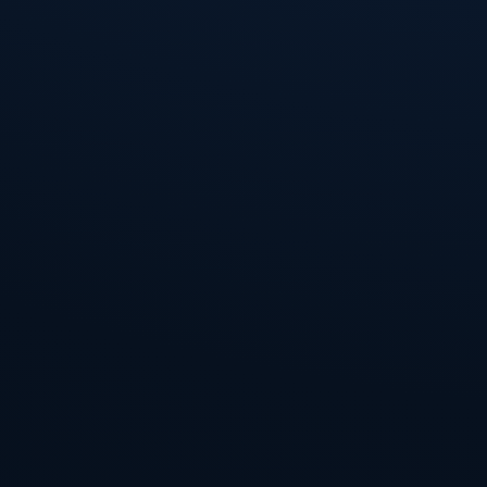
**比賽開局，克羅地亞的科瓦契奇迅速打破僵局**，為
志和優秀的戰術部署。作為中場的核心力量，科瓦契奇所帶