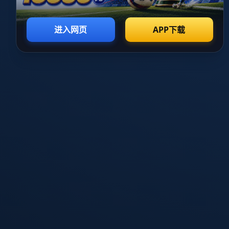
网站首页
歐國聯第
在激动人心的歐國聯第6輪比賽中，克羅地亞與葡萄牙的對決
示了雙方球員的精湛技藝，更揭示了球隊戰術上的深厚功底