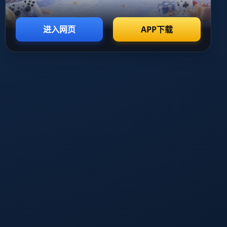
联系我们
響+絕殺.
則憑藉**雙響**最終上演了**絕殺**。這場比賽不僅展