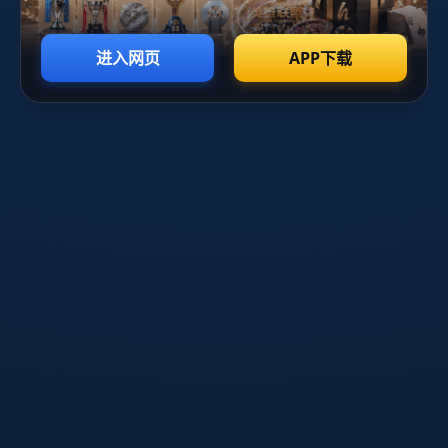
公司简介
产品中心
新闻资讯
行业资讯
公司动态
6輪克羅地亞2-3葡萄牙 科瓦契奇首開紀錄迪亞斯雙
发布时间：2026-08-08T14:30:34+08:00
成為了當天最令人矚目的焦點。**科瓦契奇首開紀錄**，而葡萄牙的迪亞斯
。