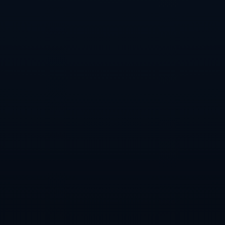
据分析的深度运用以及球员个人发挥的数据化评估，使
得每一次比赛前的准备工作都更为细致。这种进步不仅
提升了比赛质量，也直接影响了**积分榜**的排名走
向。一些球队通过引入高科技设备与专业数据分析团
队，在赛季中期实现了战术突破，这成为了他们争夺积
分的“秘密武器”。
**5. 球员表现与潜力**
本赛季，一些年轻球员的表现同样令人鼓舞。他们的成
长不仅为各自球队带来了更多胜利，也使澳大利亚足球
的未来充满希望。像布里斯班狮吼的年轻前锋就在多场
比赛中上演*帽子戏法*，他的出色表现也在积分榜上助
力球队排名节节高升。这些新星的崛起，不仅为球队带
来活力，也为澳大利亚足球增添了新的发展潜力。