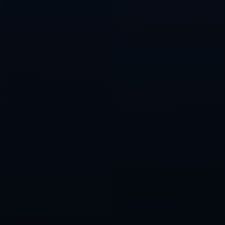
总之，2022-2023赛季的澳大利亚足球超级联赛以充满
竞争的姿态为球迷奉献了一场场精彩绝伦的比赛。通过
分析**积分榜**的变化，我们不仅看到了球队间的激烈
竞争，也感受到了澳大利亚足球的勃勃生机和无限可
能。