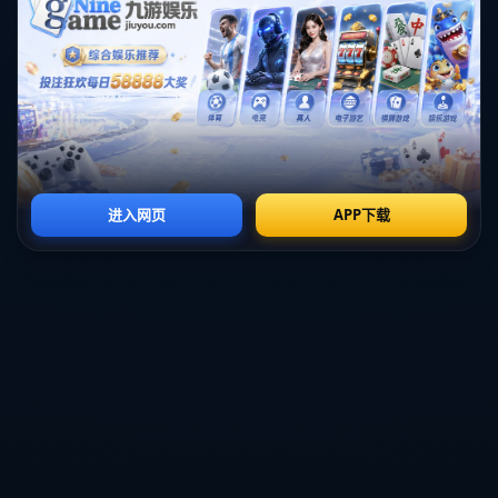
内外人士戏称为“新世纪的经典对决”，每次相遇都吸引
了成千上万的球迷目光。
**3. 异军突起：西悉尼流浪者与阿德莱德联**
西悉尼流浪者的表现堪称本赛季的一大惊喜。在引入多
名潜力新人后，该球队的整体实力有了显著提升。他们
不仅在技战术层面表现出色，还在关键时刻展现出强大
的心理素质，几次关键比赛的胜利都令其在**积分榜**
上逐渐上升。而阿德莱德联则凭借其无可挑剔的防守体
系和稳中求进的比赛策略，成为积分榜的“黑马”，令人
刮目相看。
**4. 技术与战术革新**
科技的进步与足球的结合在本赛季中显得尤为突出。数