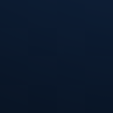
足球是一种策略性极强的运动，教练的**战术安排**常
众兴奋的进攻表现。**固执地追求防守，反而削弱了比赛的
策略的保守往往不仅仅是教练的选择，也可能与球队的实际
赛的观赏性。这类情况在联赛末期保级队伍或争冠无望的队伍
**二、球员状态与心理因素**
比赛中球员的状态对双方的进攻和防守都有着直接影响。青
球员若缺乏积极性和创造力，比赛自然就欠缺亮点。
心理因素的影响是不可忽视的。有时球员在大型比赛前可能
气，反之也能成为比赛沉闷的元凶。
**三、比赛中的意外因素**
意外因素也可能使比赛走向预期之外。**裁判判罚、比赛
止球员顺畅的发挥。比赛环境也会在无形中影响球员的心理