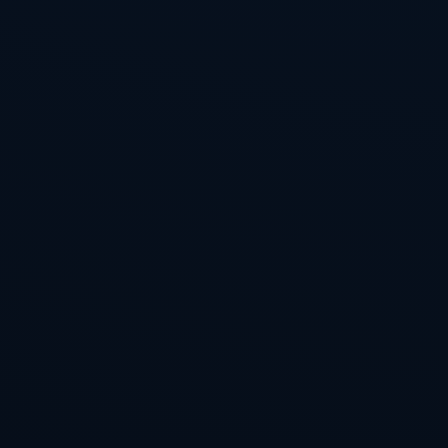
**四、观赛期望值与娱乐价值的差距**
对大多数观众来说，精彩的比赛不仅仅是比分交替的紧张刺
切期待明星球员个体发挥，却忽视比赛有时是一场团队协作
对于这场青岛海牛对阵河南过家家0-0的较量，球迷的失
何合理管理期望，对提升观赛体验同样重要。