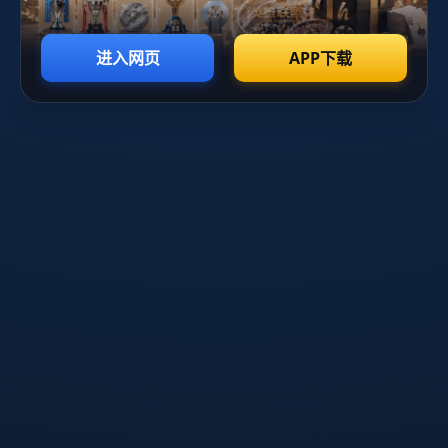
公司简介
产品中心
新闻资讯
行业资讯
公司动态
半場青島海牛和河南過家家 0-0完全無看點.
发布时间：2026-08-07T14:30:38+08:00
赛背后的深层次原因**
，近日青岛海牛对阵河南过家家的比赛，半场以0-0的比分结束，被称为“
是什么因素在影响比赛的观赏性呢？