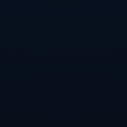
激，更是一种视觉与心理的享受。然而，在一些比赛中，观众的高期望
的战斗。
望或许更多的是因为高期望与现实之间的差距导致的。每场比赛都可能没