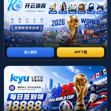
爾只是另一只“替罪羊”！.
发布时间：2026-08-06T14:30:34+08:00
**前阿森納後衛：曼聯問題出在中場，馬奎爾只是另一
只“替罪羊”！**
如今的足球世界，球隊的成敗常常歸咎於某位或某幾位
球員，但這樣的觀點未必總是準確的。有時，球隊的真
正問題可能潛藏在其他地區。近日，一位前阿森納後衛
直言不諱地提出，曼聯的核心難題其實出在中場，而**
哈里·馬奎爾則被冤枉成了“替罪羊”**。