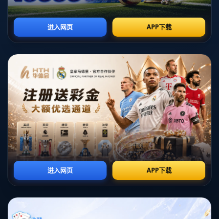
中場，球隊的引擎與靈魂，在賽場上扮演至關重要的角
色。毋庸置疑，曼聯擁有眾多世界級的中場球員，但他
們之間的化學反應卻時常讓人失望。球隊在中場的控球
能力欠佳，上下半場之間缺乏連接，加之缺乏創造性的
傳球，導致進攻端陷入僵局。這樣的中場問題讓前鋒線
上的隊員無法發揮潛能，而後防線則承受了不必要的壓
力。
*馬奎爾經常被媒體批評為曼聯防守表現不佳的罪魁禍
首*。然而，**深入剖析比賽錄像，不難發現**，在許