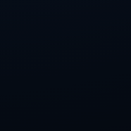
的飞跃。从2014年巴西世界杯到2018年俄罗斯世界杯，
淘汰赛中，球队更是以不屈不挠的意志逆转日本，并在四分之一
的实力。
球的重视，也反映出其近年来在青训体系、战术培养上的巨大进
也赋予了“红魔”独特的魅力，吸引着全球球迷的关注。可以