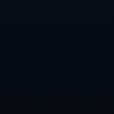
由德布劳内、阿扎尔、卢卡库等球星领衔的比利时国家队在整体实力上取得了质
的竞技水平。在那届赛事中，他们创造了球队历史的最佳战绩——季军。在
终未能捧起冠军奖杯，但他们用一次又一次的经典战役向世界证明了自己
的新篇章**
赛次数已达14次**，在欧洲范围内名列前茅。这不仅体现了比利时对足
色，其世界杯参赛历程正是一部不断突破、进步和攀升的历史。这样的转变
表现将更加精彩。