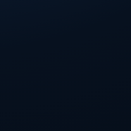
足球运动的队伍数量有限，很多国家都选择了缺席第一届比赛，
世界杯参赛经验。
关注，却未能在成绩上实现突破。
比利时球队未能再次跻身决赛圈，这段历史被视为比利时足球
更大成就奠定了基础。真正让比利时扬名立万的时刻则出现在
的表现堪称巅峰，球队灵活的战术安排和团结的精神让他们成为那