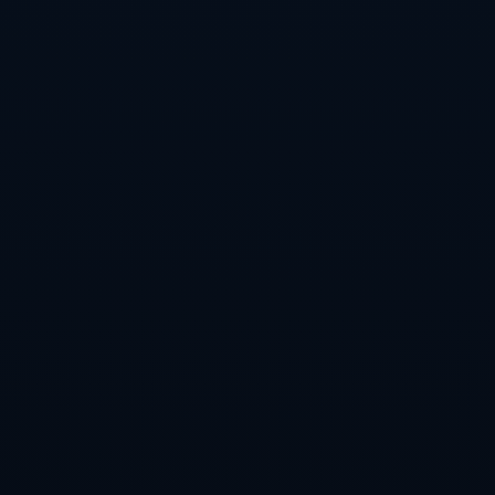
#### 2. **對J羅的意義**
對於J羅而言，這是一次重塑生涯的難得機會。在南美
足壇，他將得到更多舞台證明自己的價值，並重拾因傷
病和轉會帶來的信心缺失。同時，由於巴甲聯賽技術流
派的特點，他可以充分發揮自己的傳球精準度和射門優
勢，甚至可能吸引哥倫比亞國家隊的再次徵召。
---
### **類似案例：球星重返南美賽場找尋生涯曙光**
J羅的故事讓人不禁想起曾經效力於巴甲的其他國際巨
星。例如，羅馬尼亞球星穆圖和阿根廷巨匠里克爾梅均
曾效力於南美頂級俱樂部，利用南美足壇作為職業生涯
的“重啟站”，成功找回狀態。過去的例子證明，南美足