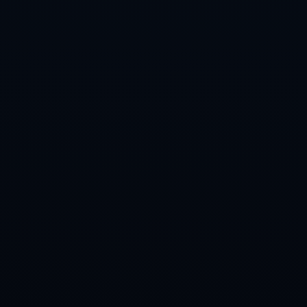
### **未來展望：J羅的巴西足壇新篇章**
目前，雖然雙方僅達成口頭協議，但這筆轉會似乎已是
板上釘釘。隨著細節的落實，以及官方消息的公佈，我
們有理由相信，這位來自哥倫比亞的天才中場能夠為聖
保羅隊以及巴西足球帶來新的活力。而對於球迷而言，
這更是一則充滿期待的“好戲”，J羅的到來究竟會如何改
變聖保羅隊的格局，我們拭目以待。