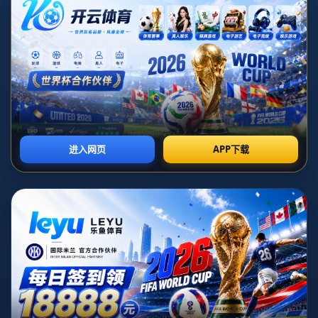
議.
发布时间：2026-08-09T14:30:38+08:00
**J羅即將加盟巴西聖保羅隊 雙方達成口頭協議：南美
足壇迎來新星**
在全球足球市場中，每一次重量級球星的轉會，都為愛
好者們帶來無限期待和激情。近日，根據多家權威媒體
報導，哥倫比亞球星哈梅斯·羅德里格斯（J羅）即將加
盟巴西聖保羅隊，並且雙方已經**達成口頭協議**。這
一新聞瞬間引爆了足球圈，成為南美足壇的熱點話題。