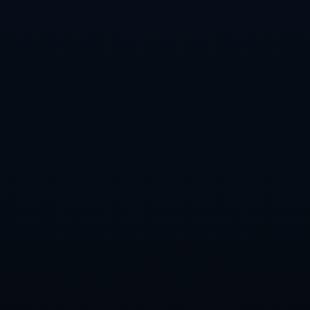
球角度。这种技术与体能的完美结合，使他成为头球进
攻的专家，每一场比赛都能对对方防线造成威胁。
### 训练的力量
值得注意的是，*C罗的头球能力并非天生*，背后有着
多年的艰苦训练和不懈追求。他坚持力量训练，以增强
腿部肌肉和爆发力，从而提高起跳高度。同时，平衡训