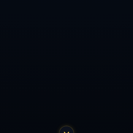
练也不可或缺，使他在空中能更加自如地控制身体位
置。
在总结他的头球能力时，我们不仅要看到他的身体天
赋，更需关注他付出的努力和掌握的技术。综合来看，
C罗的头球能力令他在足球场上无往不利，而他的弹跳
和滞空能力更是达到了媲美**NBA球员**的水平。这不
仅是他个人奋斗的结果，也是现代足球运动中身体与技
术完美结合的典范。
上一篇：德甲第2輪拜仁慕尼黑3-1奧格斯堡 凱恩主場首秀梅開二度！拜仁兩連勝開啟新賽季！.
下一篇：帕夫洛維奇以超1800萬歐加盟米蘭 心態優異頭球出眾.