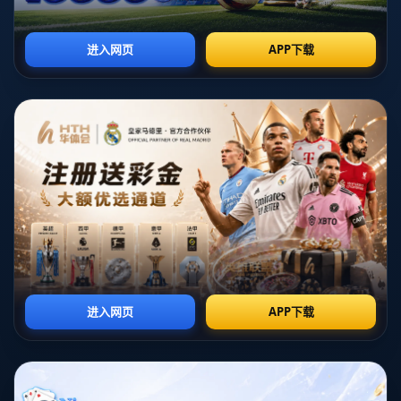
跃能力与NBA球员相提并论。本文将深入探讨C罗在头
球方面的出色表现，以及他是如何通过超凡的弹跳能力
在比赛中占据优势的。
### 头球的艺术
**C罗的头球技术**不仅仅依赖于他的身体素质，还涉
及到复杂的技术和时机把握。他总能在合适的时刻出现