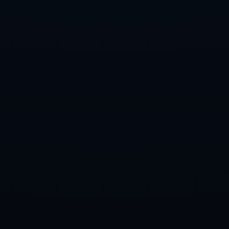
是通过不惜割舍元老代价，为球队加注年轻活力引擎而
进行的一场深思熟虑的冒险。同时，这样的操作也彰显
了其意图在长远竞争中占据一席之地，甚至引领英超未
来格局变动的决心。
上一篇：內馬爾每次摔倒後很誇張的原因找到了.