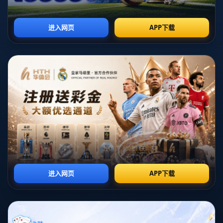
分析切尔西这一动作，*不难看出其背后的明确战略意
图*。首先，哈兰德是当下足坛最炙手可热的锋线球
员，以超强的得分能力闻名于世。引入哈兰德，切尔西
不仅能够增强攻击线的威慑力，还能长期打下坚实基
础。与此同时，*德克兰·赖斯在防守与进攻转换中的稳
健表现*，使得他成为英格兰中场的中坚力量，为切尔
西提供了增强中场拦截以及向前输送的理想解决方案。