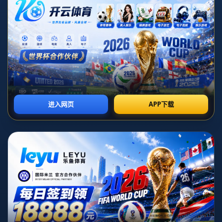
名.
发布时间：2026-08-06T14:30:34+08:00
### 歐洲杯獎杯——為紀念歐足聯首任秘書長而命名的
體育榮耀
在世界足球舞台上，**歐洲足球錦標賽**（簡稱歐洲
杯）是最頂級的國家隊賽事之一，其獎杯更是數代球員
為之夢想的榮耀象徵。然而，許多人並不了解，這座杯
子所承載的意義遠超於冠軍的光環。這座獎杯被命名為
「亨利·德勞內杯」，是為紀念歐足聯（UEFA）首任秘
書長**亨利·德勞內**（Henri Delaunay）對歐洲足球發
展的卓越貢獻。今天，我們將深入了解這座獎杯的故
事，以及其背後傳奇人物的影響力。