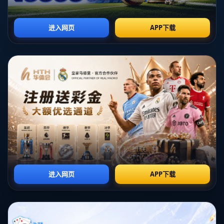
彩纷呈的足球盛宴。本篇文章将带您回顾这一轮比赛的
精华时刻，**解析背后**的战术思路与球员表现。
**一、焦点战役：利物浦对阵热刺**
本轮最受关注的比赛之一便是利物浦主场迎战*托特纳
姆热刺*。这场比赛不仅是榜首之争，更关乎两队本赛
季的发展走向。*利物浦*在比赛中展现了强大的控制
力，尤其是中场的稳固防守与锋线的灵动进攻相结合，
让球队最终以2:1险胜对手。**萨拉赫**和**菲尔米诺
**的默契配合再次成为球队获胜的关键因素。
**二、曼市德比：曼联平局战曼城**
另外一场备受关注的比赛是**曼彻斯特德比**，*曼联*
与*曼城*这对宿敌在场上展开激烈对抗。虽然比赛以
0:0的平局告终，但两队在技战术方面的较量却值得玩