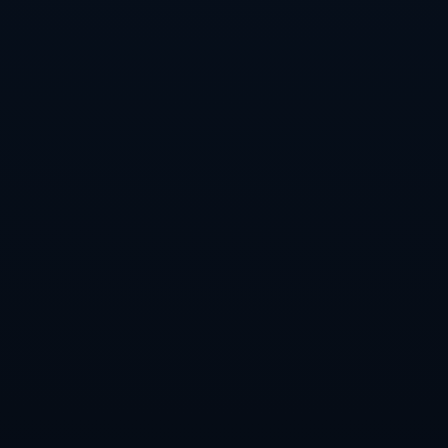
**鎖定勝局：恩凱迪亞的致命一擊**
隨著時間的推移，阿森納並沒有因為領先而放鬆警惕。
比賽進入尾聲時，恩凱迪亞再次成為焦點。第90分鐘，
他抓住了萊斯特城後防的一次失誤，獨自突破並冷靜地
將球射入網窩，徹底鎖定了比賽的勝局，將比分定格在
2-0。