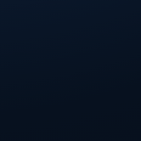
，当比赛进入紧张的最后一分钟，保罗凭借冷静的头脑和灵活
突破自我的动力。
也能够为队友提供帮助。无论是通过传球让队友处于更好的得
刻的表现得到了队友与教练的广泛认可。