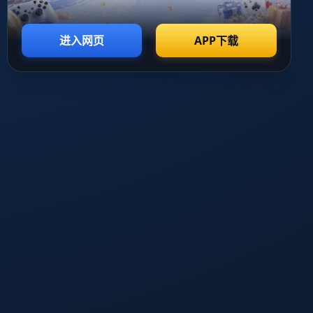
联系我们
.
样一位能在决胜时刻创造良机的体育英雄，他的表现让人不得
罗总能凭借他出色的判断力和精准的投篮技术，将比赛拉回正