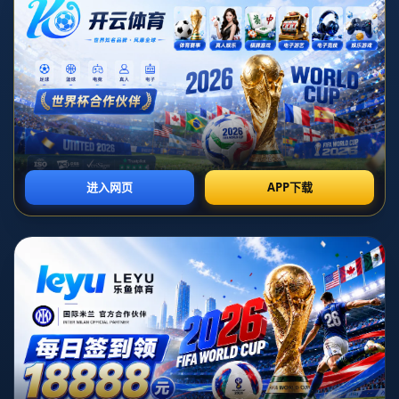
勒支.
发布时间：2026-08-06T14:30:34+08:00
**曼聯後衛哈德利轉會加盟荷甲俱樂部烏德勒支：新起
點，新挑戰**
足球場上，轉會是再普通不過的事，但每一次轉會背
後，往往都隱藏著一段耐人尋味的故事。在剛剛公佈的
一則消息中，**曼聯後衛哈德利**（Hadley）正式宣布
轉會加入荷甲俱樂部烏德勒支（FC Utrecht），這一變
動不僅引起了英超和荷甲球迷的熱烈討論，也為哈德利
的職業生涯翻開了全新的一頁。
### **新環境，新的挑戰**
對於哈德利來說，從英超的曼聯轉會到荷甲烏德勒支並