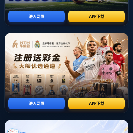
不僅僅是工作上的變動，更象徵著他進一步發展和尋找
上場機會的決心。在曼聯時期，哈德利主要作為**防線
替補球員**，儘管在有限的上場時間內展現了他的實力
與潛力，但他始終難以撼動主力陣容的位置。根據數據
顯示，他在上賽季僅為曼聯一線隊出場次數不到10場，
這對於他這樣一名渴望進步的年輕後衛來說顯然是不夠
的。
烏德勒支作為荷甲的一支傳統中上游球隊，近年來致力
於引進具潛力的年輕球員，以此增強球隊實力並為未來
的重點比賽做準備。對於烏德勒支而言，剛滿23歲的哈
德利是一筆極具價值的長期投資。不僅如此，哈德利過
去在英國踢球的經歷，也為球隊注入了更為多元的防守
體系。