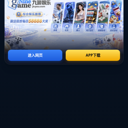
### **哈德利的技術特點將如何融入荷甲**
哈德利以**全面的防守技巧和出色的控球能力**著稱。
他不僅善於在空中爭頂，對於地面上的攔截和破壞對手
進攻也有著不俗的表現。雖然他的速度並不以爆發力著
稱，但他在場上的專注與閱讀比賽能力，往往能讓他提
前預判進攻走向並完成攔截。此外，他擁有非常不錯的
長傳調度能力，這讓他時常能幫助球隊由防守迅速過渡
到反擊。
荷甲聯賽一直以**攻勢足球**聞名，對防守球員的要求
更多的是組織和協作能力而非單純的個人防守硬度。哈
德利這種具備技術性和戰術素養的後衛，無疑能很好地
填補烏德勒支後防線中的弱點並提升防線整體水平。
### **轉會的戰略意義：雙贏局面**