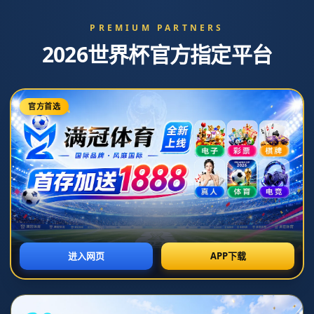
新闻中心
曼聯後衛哈德利轉會加盟荷甲俱樂部烏德