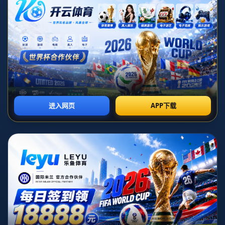
分獲7.0.
发布时间：2026-08-07T14:30:38+08:00
**曼城生涯第二次对阿森纳零射门 哈兰德评分获7.0，
史无前例的挑战！**
作为近年来英超的超级射手，曼城前锋埃尔林·哈兰德自
加盟以来便以摧枯拉朽的进攻能力震惊世界。然而，在
曼城与阿森纳的一场焦点大战中，这位“进球机器”居然
遭遇了整个曼城生涯中的*第二次零射门*。更令人意外
的是，尽管如此，哈兰德的赛后评分依然达到了7.0分。
这场比赛的背景、原因以及哈兰德的表现，成为了球迷
们热议的话题。
---