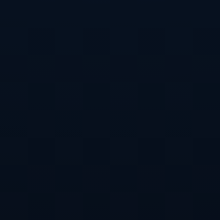
**的战术策略。他们的中场双核——德克兰·赖斯和厄
德高——在中路直接加大了对曼城核心球员德布劳内传
球的限制。同时，后卫萨利巴和加布里埃尔则专注于限
制哈兰德的跑位，把他牢牢锁在禁区外。阿尔特塔这样
的布置*有效地压缩了曼城创造机会的空间*，使得哈兰
德几乎无法拿到威胁球。
---
### 哈兰德零射门背后，没有评分的失落感
尽管数据上显示哈兰德未能完成哪怕一次射门，但**赛
后的评分却相对“宽容”地给出了7.0之高**。这是因为他
的表现并非完全低迷，而是在团队战术受制的情况下尽
力完成自己的职责。