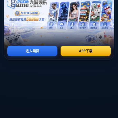
### 阿森纳的防守成功：如何让哈兰德成为“孤岛”
虽然哈兰德身高体壮，速度和跑位能力出众，但他依赖
的是队友的传球支持。一旦对手成功切断曼城的传球线
路，哈兰德很可能会陷入孤立无援的境地。而阿森纳主
帅米克尔·阿尔特塔显然对此有着深刻了解。
在本场比赛中，阿森纳采用了**“紧逼前场，压缩空间”