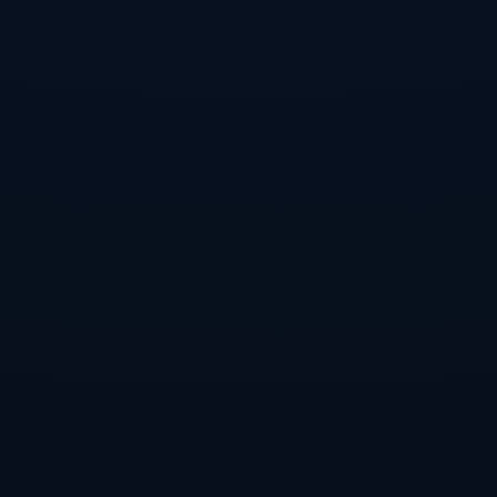
这位年轻球员的极大信任。**马奎尔**以他稳定的防守
与丰富的经验，为门吉提供了良好的学习榜样；而门吉
则凭借其**速度与灵活性**，能更好地弥补马奎尔在某
些比赛中的短板。这种互补性搭配，有望在未来的比赛
中取得显著效果。
**曼联青训体系的成功**