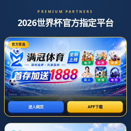
新闻中心
切爾西甩賣9人籌款簽哈蘭德桑喬.