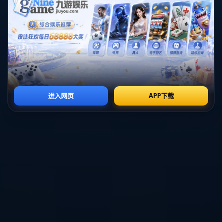
希望為國爭光。然而，兩次匪夷所思的烏龍球，使球隊
從優勢位置迅速跌入被動局面。**一次烏龍可以被歸結
為失誤，但連續兩次烏龍，則更多反映了隊伍防守端的
核心問題與溝通不佳**。
這不禁讓人聯想到曼聯本賽季的防守表現：頻繁的低級
失誤、不斷交替的後防搭檔、以及屢屢缺乏統一性的協
作，無疑成為影響成績的主因。從某種程度上來看，這
兩粒烏龍球的產生似乎正是所有問題在一場比賽中的縮
影。
---
## 烏龍球背後的主因分析
**那麼，為何曼聯會陷入這樣令人尷尬的窘境？以下是