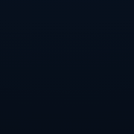
幾個主要原因：**
1. **後防的不穩定性**
曼聯防線這幾年因傷病和引援問題明顯缺乏穩定性。本
賽季，哈利·馬奎爾、瓦拉內等核心後衛的星光失色，甚
至因表現參差不齊飽受批評。而新援的磨合期尚未結
束，導致整個後防體系極易出現意外失誤。
2. **防守溝通缺乏默契**
根據賽後數據顯示，這兩次烏龍球的進球過程中，曼聯
球員在處理球時多次出現位置混亂與判斷失誤。例如，
第一粒烏龍球，後衛在對方高位壓制下處理球時，門將
未能果斷出擊，導致球落入自家球網。這些細節暴露出
球隊日常訓練中可能存在的協作問題。