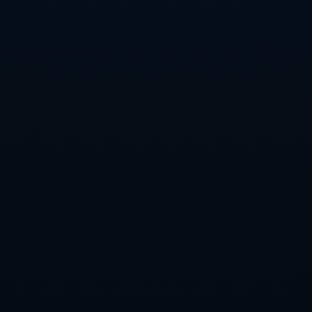
3. **心理壓力與動作僵硬**
烏龍球往往與球員的心理狀態密切相關。曼聯作為傳統
豪門，面對比賽失利的輿論壓力巨大，這種重擔可能導
致球員在比賽中無法保持冷靜，自亂陣腳。第二粒烏龍
球正是防守球員慌亂解圍不當的典型案例。
---
## 歷史上的其他「烏龍瞬間」
值得一提的是，曼聯並非首支因**烏龍球**創造爭議的
球隊。在足球歷史中，另一支頂級俱乐部，如本菲卡，
也曾在歐冠賽事中單場打進過兩粒烏龍球，最終被淘
汰。這些案例表明，即便是強隊，也會因防守體系臨時
失誤或缺乏溝通而陷入難堪境地。