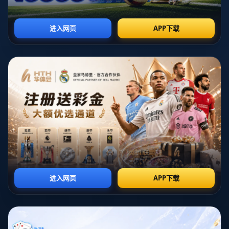
## 曼聯：從輝煌到「特殊紀錄」
提到曼聯，大多數球迷會立即聯想到弗格森爵士治下的
**黃金時代**，隊伍曾數次站上歐戰巔峰，榮耀滿載。
然而，進入後弗格森時代，曼聯的表現卻日漸起伏，無
論在英超還是歐戰中都頻頻陷入困境。而此次烏龍球事
件，似乎進一步凸顯了球隊當前的問題。
在該場歐戰比賽中，曼聯作為英格蘭球隊的代表，原本