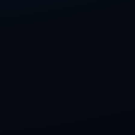
，就依赖于专业的公关团队，确保整个过程的顺利进行。不仅
性**。
迷中引发了不满，但也有不少人理解并支持他的决定。对凱恩
他明确的职业目标和魄力**。对于他个人、曼城俱乐部乃至