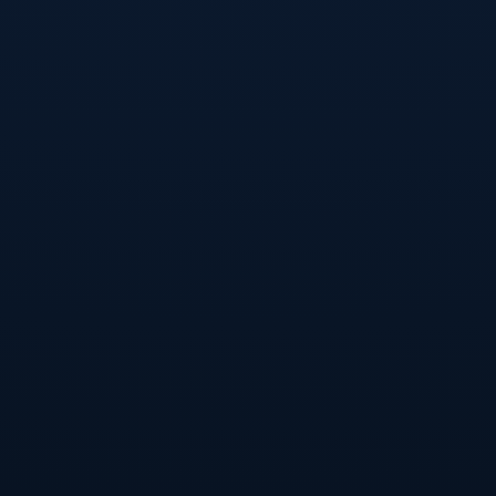
本场森林狼击败独行侠，爱德华兹虽然不是全场最高
分，却是在多个维度推动了球队运转。他在进攻端并没
有一味追求个人数据，而是利用自己的突破威胁不断撕
裂防线，为外线射手和高位内线创造出空位机会。很多
时候，他吸引两人包夹后冷静传出球，让队友在舒适节
奏中完成终结。这种选择往往不会在技术统计里占据主
角位置，但却直接塑造了森林狼整体流畅的进攻环境。
爱德华兹在防守端的投入度，明显提升了球队的强度与
侵略性。他在换防后对持球人的压迫、对弱侧的协防补
位、以及反击中第一时间往前场冲刺，构成了森林狼转
换进攻与防守反击的基础节奏。26分之所以显得“沉
稳”，正是因为他把更多精力放在了如何带动整支球
队，而不是堆砌个人数据。