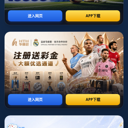
分背后的故事，呈现得格外清晰。