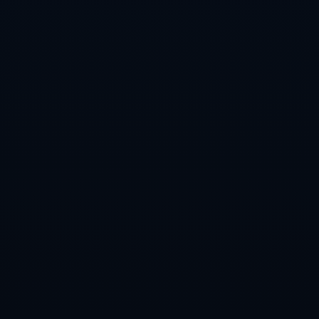
键球之前鼓励队友出手、在防守失误后第一时间拍胸自
责，这些细节都在无形中为他赢得了更高的队内信任
度。当队友相信你的选择，即便你只拿26分，你在球队
中的影响力依然可以“力压”对方拿39分的球星。这也是
森林狼击败独行侠后，很多人更关注爱德华党ds的领导
气质而非冰冷的数据对比的原因。
未来视角 这场对决对两队的启示
从更长远的角度看，爱德华兹26分力压欧文39分这一场
景，很可能会成为之后回顾本赛季时的一个重要注脚。
对于森林狼而言，这场胜利证明他们可以在面对高火力
后场组合时依然保持自己的节奏，用团队防守和多点进
攻去消化对方的个人爆发，为未来更高强度的系列赛积
累信心。对于独行侠来说，这则是一堂关于“如何在球