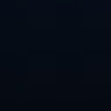
定起伏几乎是必然存在的变量真正拉开差距的往往不是单场的输赢而是
畅淋漓的大胜为连胜续航这两种不同的状态折射出同样重要的竞争底层逻
两种典型范本一个是“如何走出连败怪圈”的调试样本一个是“如何在连胜
赢下一两场也难以真正扭转趋势而他们此次击败快船的过程中更加强调
回到结构和细节上做文章
答案他们并没有通过大牌堆砌来快速塑形而是通过稳定的战术框架与清
通过个人单打来追分魔术则保持整体性防守并在进攻端继续坚持传导球
喜更像是树立球队文化的过程
经常被忽视的事实在NBA这样竞争激烈的联盟中所谓的“黑马”或“崛起”
许不会被写进历史长卷但对他们的更衣室来说这有可能是赛季叙事的分水
勇气
是篮球魅力所在连败并不等同于失败连胜也不意味着一劳永逸关键在于
连胜展示年轻阵容蕴藏的潜能而对整个联盟来说这样的故事不断上演也