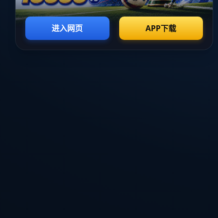
在这个充满起伏与反转的NBA常规赛阶段，两场风格迥异
仅仅是比分的变化更折射出球队心态、战术调整以及更衣室
从竞技层面看森林狼力克快船止4连败的含义远不止“赢了
转换防守与外线轮转上时常掉链子当这样的漏洞被放大为四
利就被放上了“转折点”的标记某种意义上说这是一场关于
回到比赛细节森林狼想要止住颓势必须在心态和技战术上同
陷入停滞而在这场力克快船的较量中森林狼更多采用了多点