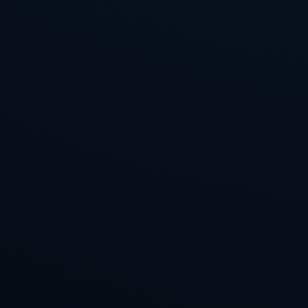
在连败期出现的进攻停摆就被有效缓解这种变化的背后是教
其二则是防守强度和纪律性的提升森林狼在赢下快船的过程
在第四节体现得尤为明显当快船试图通过个人能力和高难度
的提升不仅是技战术层面的成功更是团队凝聚力和执行力重
对比之下魔术狂胜篮网豪取5连胜则呈现出另一种气质如果
依靠某一场的超常发挥而是依托整体防守、多点开花以及稳
反击确立优势随后在阵地战中耐心寻找错位、利用挡拆延伸
豪取5连胜背后更可贵的一面
从心理层面分析魔术的连胜对于球员的成长意义重大连败和
室和教练组的关键因素魔术狂胜篮网豪取5连胜并不意味着
选择进攻在进攻端保持球权流转避免单打独斗而这种相对成
有意思的是森林狼力克快船止4连败与魔术狂胜篮网豪取5