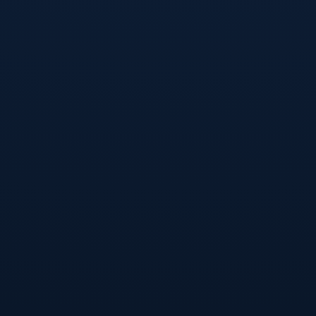
后的逻辑 例如 当一个热门球队在小组赛出线形势不明
朗时 赛程精彩直击不仅要告诉你本场比分 还会实时更
新另一场同组比赛的进展 标出“只要对方再进一球 这支
球队就会跌出晋级区”的字样 这样的信息整合 使得观看
者能清晰理解每一个进球对整个小组格局的撼动效果 将
复杂的积分计算与规则判断转化为直观的“生死线”提示
以往届世界杯为例 有不少经典场景已经证明 实时比分
与赛程直击如何改变观赛体验 某次小组赛末轮 就出现
过“同组两场同时开球 谁进谁出”的复杂局面 当时不少
球迷并没有打开电视完整观看 而是通过手机APP盯着实
时比分面板与文字直播 在屏幕上 你会看到同时滚动的
两场比赛计时条 以及关键事件提示 比如 68分钟 A队进
球 暂时压过B队 72分钟 另一块计时条突然闪烁 说明同