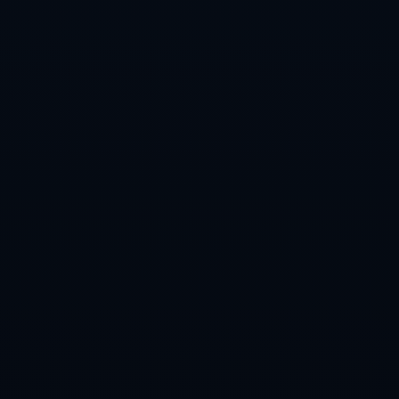
简单的比分播报工具 升级为连接球迷 数据与赛事本身
的综合体验平台 无论你是只想知道谁赢谁输的轻度观众
还是渴望研究战术细节的资深球迷 都可以在这套体系中
找到属于自己的信息密度与参与方式 而那些在凌晨手机
屏幕上闪烁的数字和时间线 也悄然构成了我们这一代球
迷记忆中的世界杯注脚 在实时之中记载历史 在数据背
后捕捉激情 正是这种独特的结合 让每一届世界杯都得
以被更完整 更立体地记录与回味