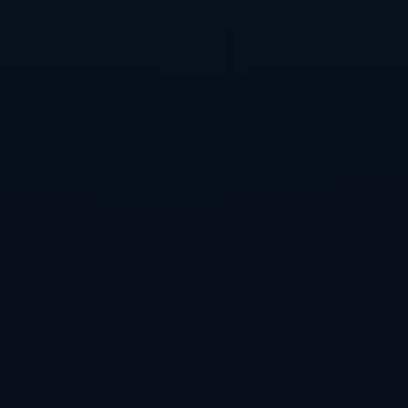
门将刚刚完成了本届世界杯个人第几次零封 这类补充让
每个进球不再只是统计表中的一行 而是镶嵌在整个世界
杯历史长河中的节点 同时 通过适度引用历史数据 对比
往届表现 还能帮助球迷建立更宏观的认知 例如 某队在
前三轮进球数已追平上届全部进球 这种对比既强化了观
赛的兴奋感 也突显了本届赛事的独特性
在用户体验层面 对“实时”二字的追求已经不止体现在速
度上 更体现在精准度与稳定性上 当成千上万用户在同
一时间点击刷新 如果比分延迟 推送不全 或数据出现偏
差 都会直接影响用户信任感 因此 越来越多的平台采用
多源数据验证机制 将来自官方机构 转播方 场边记者与
算法识别的结果进行交叉比对 以确保比分和事件的准确
另外 针对不同用户的需求 还会推出可定制化提醒 例如