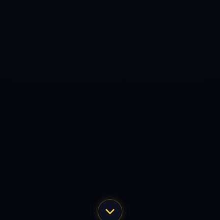
上一篇：2023世界杯比赛免费高清直播渠道推荐
下一篇：尽享男篮世界杯精彩直播，全程高清观看体验
{Copyright 2024
天博(中国)体育官方网站-顶级足球篮球赛