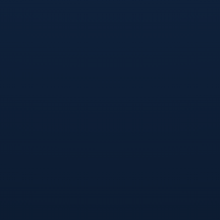
实中已经形成了一整套从数据采集 实时推送到可视化呈
现的产业链 比赛现场通过高速摄像机 传感器和人工标
记系统 捕捉每一次触球与跑动 然后由算法进行即时处
理 这些数据再被整理为图表 热力图 时间线等形式 推送
到各类平台 用户在APP或网页上看到的比分变化 报道更
新 关键镜头回放 都是这种技术协同的结果 更重要的是
这种技术并没有把球迷推向冰冷的数字世界 反而强化了
情绪共鸣 例如某支传统豪门突然陷入被动 你会在数据
面板上看到控球率急剧下滑 射门次数停滞不前 再结合
赛程直击中对战术变化的描述 整场比赛的气氛就会在脑
海中立体呈现
从使用场景来看 实时比分统计往往承担两大核心任务
一是时间敏感 就是谁在第几分钟进球 哪个阶段换人 哪
一刻出现红黄牌 二是态势解读 通过数据去洞悉比赛背