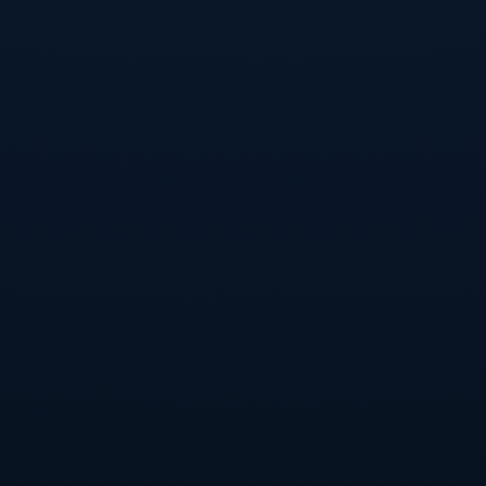
期比赛也出现了进球 这种同步信息推送 将原本只能靠
主持人口头播报的局面 变成了每位用户都能随时掌握全
局的“多桌对局”模式
对于深度球迷而言 实时数据 更是分析比赛不可或缺的
工具 很多人习惯在赛后打开统计页面 结合赛程精彩直
击的回放内容 做一次“复盘” 例如在一场淘汰赛中 你可
能会注意到下半场70分钟之后 某支球队的跑动距离明显
减少 反抢成功率下降 再对照赛程直击的文字或视频解
说 就能发现对方教练在此时调整了站位 让边路压力骤
增 这种从主观观感到客观数据再回到战术理解的过程
让世界杯的观赏性从“看热闹”升级为“看门道” 而平台通
过数据可视化 把复杂的统计融入简洁的界面 用折线图
热区图进攻分布图等方式呈现 极大降低了理解门槛