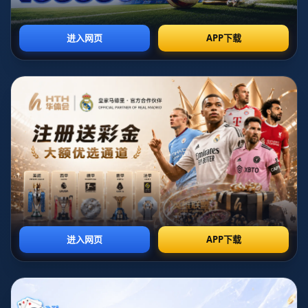
在现代观赛场景中 实时比分统计 已经从简单的进球提
示 演变为覆盖控球率 射门次数 关键传球 预期进球值等
在内的多维数据体系 这些看似枯燥的数字 一旦与赛程
精彩直击结合 就能在手机小屏上模拟出接近现场的观赛
体验 哪一支球队体能下降 哪位球员在频繁插上 哪个时
间段最容易出现进球 都可以被迅速洞察 对于无法完整
看完90分钟 甚至只能零碎刷手机的上班族和学生而言