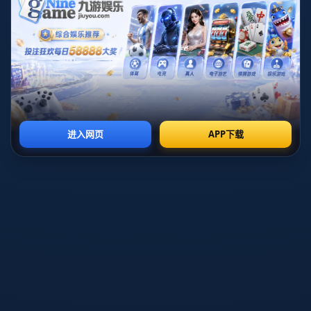
这类信息正成为他们与世界杯保持高频连接的关键通道
围绕“世界杯实时比分统计与赛程精彩直击”这条主线 现