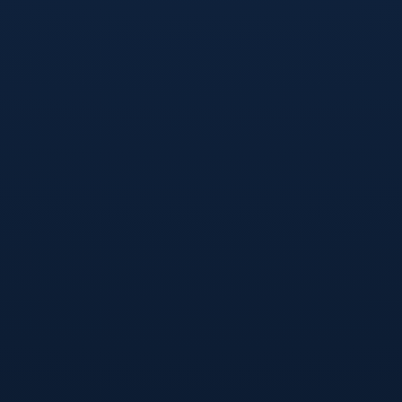
什么是世界杯滚球与传统赛前玩法的区别