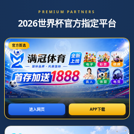
新闻中心
深入解析世界杯滚球教程及其最新网址