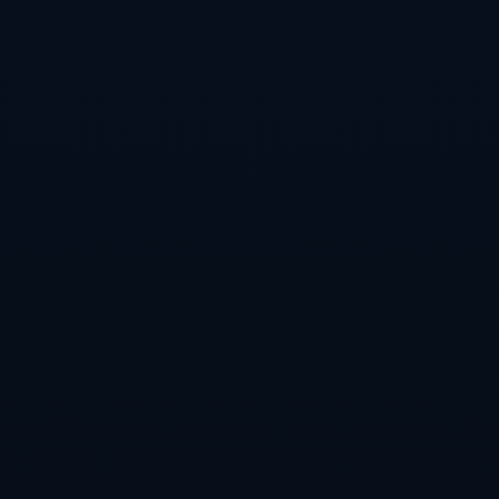
比分是0比0，也可以合理预估这场比赛的大胆攻势可能
会转化为更多角球或更早的进球；此时若大小球盘口仍
处于偏保守的位置，分段介入会更有策略性。反之，当
一方在领先后明显收缩阵型，转而采用低位防守加快速
反击的策略，场面上看似进攻变少，但反击质量提升，
此时需要结合控球率、大禁区前沿失误次数等指标重新
评估风险，而不是盲目追高。
案例分析利用滚球机会与控制风险的平衡