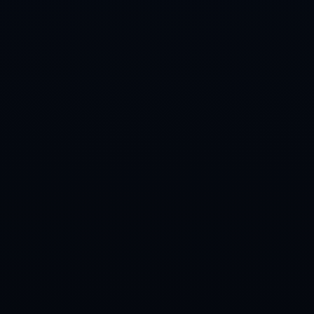
乱。
理性心态与自我约束是世界杯滚球的底层安全线
无论教程多么详细、最新网址识别能力多么娴熟，如果
缺乏自我约束和风险意识，仍然很难在世界杯滚球中保
持长期稳定。建议在参与前，先为整个赛事期设定一个
总体预算，并拆分到每个比赛日甚至单场比赛上，尤其
要对连输、追涨、情绪化下注保持高度警惕。可以尝试
设置“强制冷静时间”，比如连续两场判断失误后必须停
手一晚，只做复盘不再继续操作。通过这种方式，将世
界杯滚球视为一种结合数据分析、战术理解和心态管理
的综合实践，而不是简单的情绪宣泄渠道，才能在享受
比赛乐趣的最大程度地保护自己。