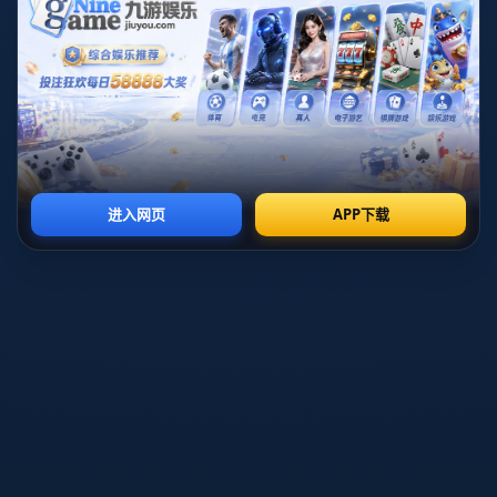
理性参与才是所谓官方攻略的第一条
谈到世界杯买球很多人口中所谓“官方攻略”其实并不是
什么神秘暗门而是各国监管机构和合法平台多年一以贯
之的原则总结其中最关键的一点就是
理性和限额
无论你
选择何种玩法都应把它视为一项高风险的娱乐行为而非
稳定收益的投资按照行业通行建议个人用于体育竞猜的
资金应控制在可支配收入的一小部分并且事先设定好
“止损线”和“单场限额”例如只拿每月闲钱的五到一成参
与并为每一场比赛设定固定投注额度避免因为连赢或连
输而无节制地加码这种限制看似保守但却是各类“官方
买球攻略”都会反复强调的底层原则
读懂基本盘面是所有技巧的起点
在世界杯这样的大赛上盘口信息极为丰富看懂这些基础