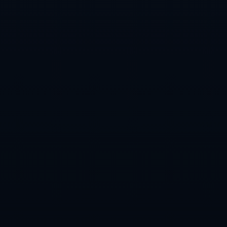
而是连输后情绪失控开始“翻本式”加注这与其说是技巧
问题不如说是自控力问题官方监管机构长期强调的“负
责任参与”其实就是在提醒玩家用制度束缚冲动例如设
定
每日和整届赛事的总预算一旦触及立即停止不再追加
同时在连胜时也要避免自信膨胀保持投注额度稳定不因
为短期结果就改变既定节奏很多经验丰富的参与者都明
白真正决定长期结果的不是某一场的输赢而是你是否能
长期遵守自己设定的规则这种对节奏和情绪的管理看似
枯燥却往往比任何“战术分析”更具决定性