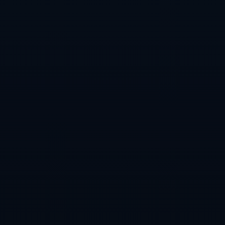
界杯某场强强对话前在社交平台看到大量“稳胆”推荐一
致看好热门球队两球大胜理由是“阵容豪华”“历史优势
明显”于是他在未做更多分析的情况下重注支持热门结
果比赛过程却极为胶着最终热门球队仅一球小胜盘口落
空如果我们站在事后复盘视角会发现这场比赛还有很多
被忽略的信息例如热门球队在小组赛已经提前出线主帅
倾向轮换阵容对体能要求较高而对手则背水一战战意更
强若他在下注前能根据这些信息评估这是一场可能节奏
偏缓的对抗就可能会选择
小比分或谨慎投注甚至不参与
从无脑跟单到事前构建信息框架的变化正是“窍门”与
“攻略”之间的本质差异
控制节奏与情绪是隐藏的高阶技巧
许多人在世界杯买球中遭遇的最大问题不是看错一两场