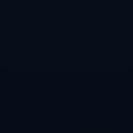
可以用一个常见场景来说明技巧思路的差异某球迷在世