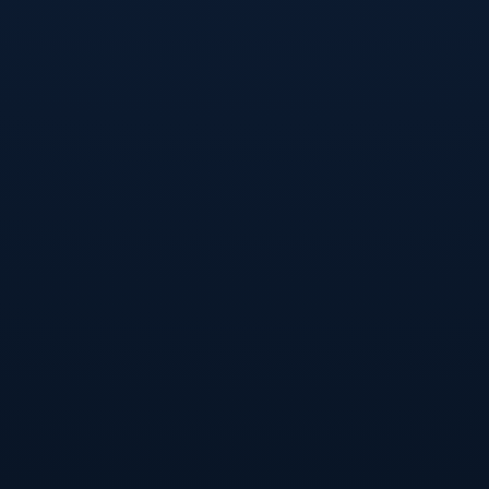
员伤停状况等其中
进攻效率场均射门次数射正率防守丢
球数以及预期进球xG等综合指标
都能帮助你更客观地评
估比赛走势举一个简化的案例某届世界杯小组赛A队历
史战绩显赫人气极高B队名气一般但预选赛阶段场均进
球更多防守失球更少近期热身赛连续零封对手如果只看
名气可能会倾向A队但如果把盘口变化球队状态和数据
表现结合起来就更容易发现B队至少在不败层面具有一
定价值这种用数据纠偏情绪的过程才是“技巧”的真正内
涵
警惕所谓内幕消息和稳赚模型
围绕“揭秘世界杯买球技巧官方攻略”这样的主题总会有
人打着“内部渠道”“操盘团队”的旗号散布各种看似权威
的信息例如声称掌握了“庄家真实意图”或“算法稳赢模