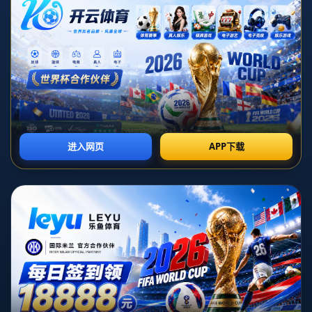
奇閃電破門.
发布时间：2026-08-06T14:30:34+08:00
在足球领域，每场比赛背后都有着无数的故事和戏剧性
时刻。在近期的一场焦点对决中，拜仁慕尼黑对阵托特
纳姆热刺的比赛中，“拜仁領先熱刺上半場維卡裏奧失
誤維多維奇閃電破門”这个标题就浓缩了一个充满悬念
和关键时刻的上半场。
**上半场关键时刻的深度分析**
拜仁慕尼黑和托特纳姆热刺，两支拥有悠久历史和辉煌
成绩的欧洲豪门，吸引了众多球迷的目光。在这场比赛
中，上半场便有了决定性的发展进程。拜仁凭借着***
维多维奇的闪电破门***，成功取得领先，而这个进球