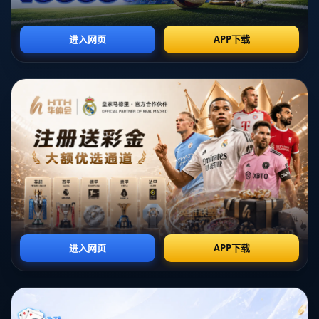
直接源自***维卡里奥的失误***。这不仅为拜仁的胜利
奠定了基础，也成为讨论赛后动态的重要因素。
**维卡里奥失误的背景分析**
在顶级联赛中，每一个失误都可能引起连锁反应，尤其
是在欧冠这样高水平的竞技舞台上。作为热刺的门将，
维卡里奥的表现一直备受期待。然而，在对阵拜仁的比
赛中出现的失误，却成为了比赛走势的转折点。比赛进
行到上半场中段，维卡里奥在接到后卫回传球时，没有
及时处理，以至于将球传给了拜仁的前锋。***维多维
奇抓住了这个机会，快速反应并将球送入球网，实现了
闪电破门***。这一瞬间，让现场和收看比赛的观众为
之一震，也令热刺的球员和教练组无奈不已。