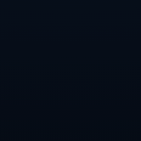
现代传媒技术的发展，使得全球观众能**实时共享这些
精彩瞬间**。随着直播技术日益成熟，即使远在他乡，
也可通过高清镜头感受现场氛围，犹如置身球场。这种
技术上的进步，虽不能替代现场观看的震撼，却为无法
亲临现场的观众提供了更好的体验。