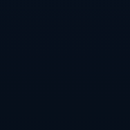
为了获取流量或实施诈骗而制造的假页面。
在参与任何与世界杯相关的线上竞猜前,还需要重点关注
资金安全与结算机制。一些宣传里会强调“秒到账”“无
流水限制”等诱人词汇,却对充值、提款的具体规则只字
不提。真正值得信赖的“2023世界杯最新竞猜官方网址”
通常会详细列出充值渠道、到账时间、提现条件、费用
说明以及失败处理流程,并允许用户在未发生交易时随时
注销账户。如果平台只提供单一的非主流支付方式,比如
要求通过不知名钱包或个人收款码转账,而缺乏常见的银
行卡、正规第三方支付等渠道,则风险系数大幅上升。此
外,对于各种形式的“加码红包”“流水返利”,也应保持克
制,弄清楚是否存在隐性门槛,例如必须累计投注到一定
额度才可提现等。