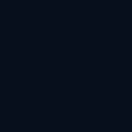
值得注意的是,有些号称“2023世界杯最新竞猜官方网址”
的站点,页面设计和主流平台极为相似,连配色和按钮布
局都几乎一致,只是域名与真实平台存在细微差别。比如
将字母“l”替换为数字“1”,或在域名后缀上做文章,这些都
是典型的仿冒策略。遇到这类情况时,用户可以采用“反
向验证”的思路:先在浏览器中手动输入自己信任的平台
主页地址,再从站内搜索世界杯相关活动页,对比链接结
构与安全证书信息。如果搜索结果中的“最新竞猜入口”
与网站自身提供的入口完全不一致,那很大概率是第三方