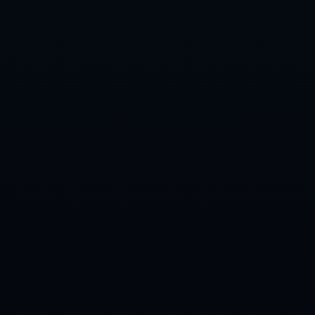
有长期稳定的盈利模式,对方完全没有必要公开分享;而
大量“稳赚不赔”的展示,往往只不过是精心挑选的个别样
本,或通过虚假数据生成工具制作的伪造画面。任何将
“稳赚”“保本”当作宣传核心的竞猜入口,都与理性、透明
的官方定位背道而驰。冷静保持怀疑,比追随他人的“经
验”要安全得多。
总体来看,围绕“2023世界杯最新竞猜官方网址”展开的各
种讨论,本质上都离不开两个关键词 安全 与 理性。在资
讯爆炸与广告泛滥的环境下,用户需要建立起自己的判断
标准:既要学会从资质、域名、安全证书等客观要素辨别
平台真伪,也要在参与过程中保持对风险的清醒认知,不
被短期的输赢与所谓“内幕消息”左右。只有将竞猜视为
一种附着在观赛体验之上的可选娱乐,而不是谋求暴利的
捷径,才有可能在享受赛事激情的同时,守住资金安全与