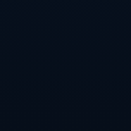
台投注世界杯小组赛,开始一切顺利,但当连续几场中奖
后,平台突然出现“系统维护”“数据异常”等提示,提款申请
长时间得不到处理。对比之后发现,该入口的客服仅能通
过聊天机器人简单回复,没有任何人工跟进,最终只能无
奈放弃。这个案例说明,如果一个入口在充值阶段反应极
快、广告铺天盖地,但在提现和问题处理上极度迟缓,就
要提高警惕。
五 不盲信所谓内部消息和“官方合作”话术
世界杯投注期间最常见的陷阱之一,就是打着“官方合作
伙伴”“内部推荐入口”的旗号引流。不少链接会在宣传
文案中强调自己是“唯一指定”“联合赞助”“数据同步官
方”,让用户产生“既然有官方背景就一定安全”的错觉。
事实上,多数正规合作关系都会在真正的官方渠道公开,