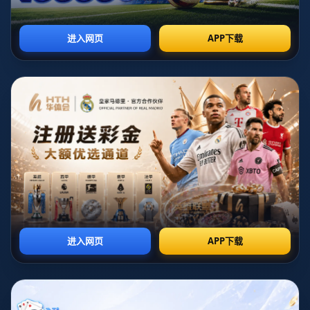
集中在“能否访问”“赔率高不高”“活动多不多”这些表面
元素,却忽略了更关键的几项:平台是否具备合法资质、
入口地址是否稳定可验证、是否具备完善的资金与风控
体系、是否能提供清晰透明的玩法说明。简单来说,相对
正规的平台至少要做到三点 有清晰来源与可查证的牌照
入口地址稳定且能通过多种渠道交叉验证 用户资金与个
人信息有明确保障措施。当这三点都无法确认时,无论页
面设计多精致、优惠宣传多诱人,都不建议轻易尝试。
一 看平台资质和信息透明度