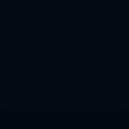
发现自己出现持续加注、频繁关注赔率波动、因输赢影
响生活情绪等情况,这本身就是风险信号,需要及时停下
来。正规平台往往也会在规则中加入“理性投注”的温馨
提示,甚至提供自我限制功能,这从侧面也反映出其对用
户体验和长期运营的重视程度。
七 综合评估而不是只看单一指标
不少人在选择世界杯投注入口地址时,容易被某一个优势
“迷住眼”,比如赔率略高、返奖速度快、活动奖励多,却
忽视了整体风险。更稳妥的做法是用多维度来进行综合
评估 平台资质和牌照信息是否能被查到 入口地址是否
能通过多个官方渠道交叉验证 资金进出是否透明清晰且
无明显异常要求 用户评价中是否存在集中反映提现困难
的情况 客服响应是否及时且能提供可执行的处理方案。