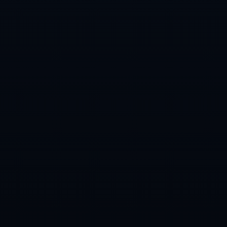
只有在这些方面都基本过关的前提下,再去比较赔率、玩
法种类和界面体验等“加分项”,才算是相对理性和安全的
选择方式。